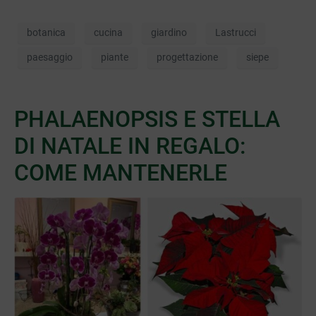
botanica
cucina
giardino
Lastrucci
paesaggio
piante
progettazione
siepe
PHALAENOPSIS E STELLA
DI NATALE IN REGALO:
COME MANTENERLE