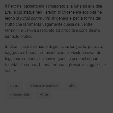
Il Pero nel passato era consacrato alla luna ed alla dea
Era, la cui statua nell’Heràion di Micene era scolpita nel
legno di
Pyrus communis
. In generale, per la forma del
frutto che rammenta vagamente quella del ventre
femminile, veniva associato ad Afrodite e considerato
simbolo erotico.
In Cina il pero è simbolo di giustizia, longevità, purezza,
saggezza e buona amministrazione. Esistono svariate
leggende coreane che coinvolgono la pera nel donare
fertilità alla donna, buona fortuna agli esami, saggezza e
salute.
albero
chioma piramidale
città
ornamentale
Pyrus