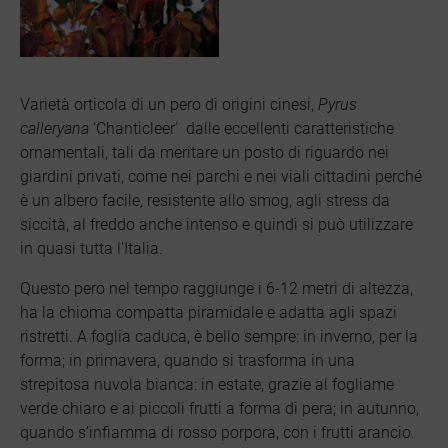
Varietà orticola di un pero di origini cinesi,
Pyrus
calleryana
‘Chanticleer’ dalle eccellenti caratteristiche
ornamentali, tali da meritare un posto di riguardo nei
giardini privati, come nei parchi e nei viali cittadini perché
è un albero facile, resistente allo smog, agli stress da
siccità, al freddo anche intenso e quindi si può utilizzare
in quasi tutta l’Italia.
Questo pero nel tempo raggiunge i 6-12 metri di altezza,
ha la chioma compatta piramidale e adatta agli spazi
ristretti. A foglia caduca, è bello sempre: in inverno, per la
forma; in primavera, quando si trasforma in una
strepitosa nuvola bianca: in estate, grazie al fogliame
verde chiaro e ai piccoli frutti a forma di pera; in autunno,
quando s’infiamma di rosso porpora, con i frutti arancio.