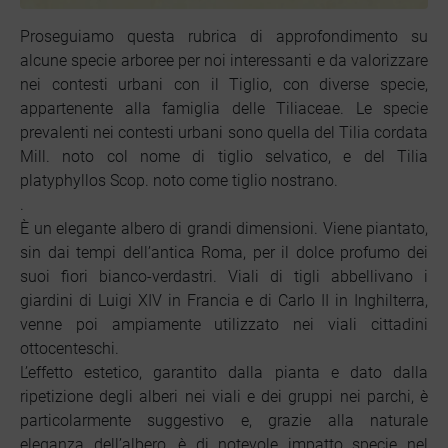
Proseguiamo questa rubrica di approfondimento su
alcune specie arboree per noi interessanti e da valorizzare
nei contesti urbani con il Tiglio, con diverse specie,
appartenente alla famiglia delle Tiliaceae. Le specie
prevalenti nei contesti urbani sono quella del Tilia cordata
Mill. noto col nome di tiglio selvatico, e del Tilia
platyphyllos Scop. noto come tiglio nostrano.
.
È un elegante albero di grandi dimensioni. Viene piantato,
sin dai tempi dell’antica Roma, per il dolce profumo dei
suoi fiori bianco-verdastri. Viali di tigli abbellivano i
giardini di Luigi XIV in Francia e di Carlo II in Inghilterra,
venne poi ampiamente utilizzato nei viali cittadini
ottocenteschi.
L’effetto estetico, garantito dalla pianta e dato dalla
ripetizione degli alberi nei viali e dei gruppi nei parchi, è
particolarmente suggestivo e, grazie alla naturale
eleganza dell’albero, è di notevole impatto specie nel