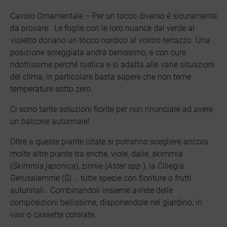
Cavolo Ornamentale – Per un tocco diverso è sicuramente
da provare. Le foglie con le loro nuance dal verde al
violetto donano un tocco nordico al vostro terrazzo. Una
posizione soleggiata andrà benissimo, e con cure
ridottissime perché rustica e si adatta alle varie situazioni
del clima, in particolare basta sapere che non teme
temperature sotto zero.
Ci sono tante soluzioni fiorite per non rinunciare ad avere
un balcone autunnale!
Oltre a queste piante citate si potranno scegliere ancora
molte altre piante tra eriche, viole, dalie, skimmia
(
Skimmia japonica
), zinnie (
Aster spp
.), la Ciliegia
Gerusalemme (S) … tutte specie con fioriture o frutti
autunnali. Combinandoli insieme avrete delle
composizioni bellissime, disponendole nel giardino, in
vasi o cassette colorate.