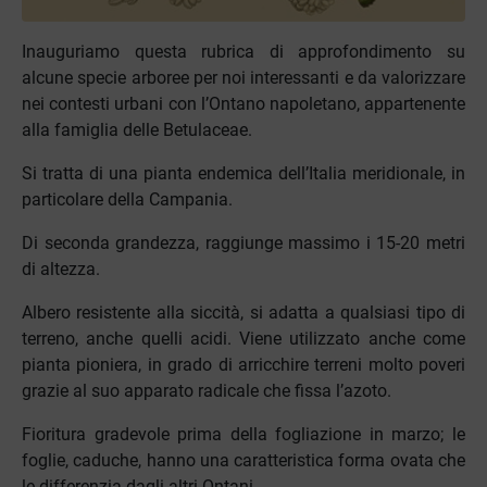
Inauguriamo questa rubrica di approfondimento su
alcune specie arboree per noi interessanti e da valorizzare
nei contesti urbani con l’Ontano napoletano, appartenente
alla famiglia delle Betulaceae.
Si tratta di una pianta endemica dell’Italia meridionale, in
particolare della Campania.
Di seconda grandezza, raggiunge massimo i 15-20 metri
di altezza.
Albero resistente alla siccità, si adatta a qualsiasi tipo di
terreno, anche quelli acidi. Viene utilizzato anche come
pianta pioniera, in grado di arricchire terreni molto poveri
grazie al suo apparato radicale che fissa l’azoto.
Fioritura gradevole prima della fogliazione in marzo; le
foglie, caduche, hanno una caratteristica forma ovata che
le differenzia dagli altri Ontani.