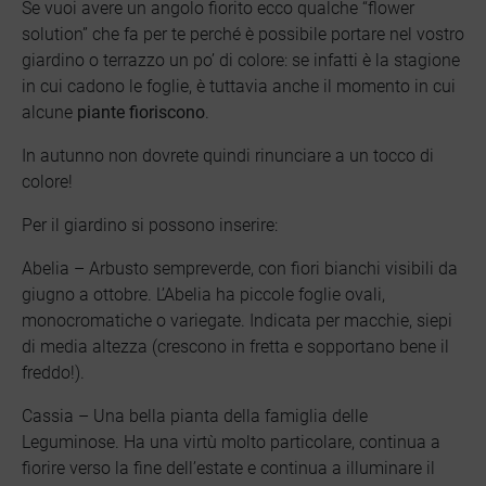
Se vuoi avere un angolo fiorito ecco qualche “flower
solution” che fa per te perché è possibile portare nel vostro
giardino o terrazzo un po’ di colore: se infatti è la stagione
in cui cadono le foglie, è tuttavia anche il momento in cui
alcune
piante
fioriscono
.
In autunno non dovrete quindi rinunciare a un tocco di
colore!
Per il giardino si possono inserire:
Abelia – Arbusto sempreverde, con fiori bianchi visibili da
giugno a ottobre. L’Abelia ha piccole foglie ovali,
monocromatiche o variegate. Indicata per macchie, siepi
di media altezza (crescono in fretta e sopportano bene il
freddo!).
Cassia – Una bella pianta della famiglia delle
Leguminose. Ha una virtù molto particolare, continua a
fiorire verso la fine dell’estate e continua a illuminare il