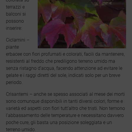
terrazzi e
balconi si
possono
inserire:
Ciclamini –
piante
erbacee con fiori profumati e colorati, facili da mantenere,
resistenti al freddo che prediligono terreno umido ma
senza ristagno d’acqua, facendo attenzione ad evitare le
gelate e i raggi diretti del sole, indicati solo per un breve
periodo.
Crisantemi – anche se spesso associati al mese dei morti
sono comunque disponibili in tanti diversi colori, forme e
varietà ed aspetti con fiori tutt’altro che tristi. Non temono
l’abbassamento delle temperature e necessitano davvero
poche cure, gli basta una posizione soleggiata e un
terreno umido.