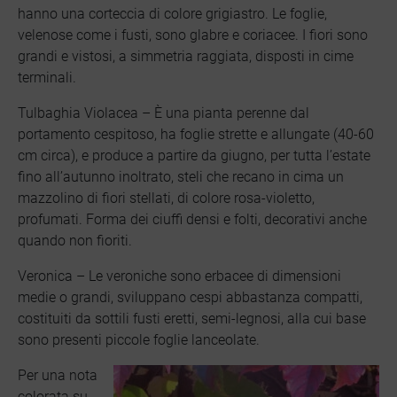
hanno una corteccia di colore grigiastro. Le foglie,
velenose come i fusti, sono glabre e coriacee. I fiori sono
grandi e vistosi, a simmetria raggiata, disposti in cime
terminali.
Tulbaghia Violacea – È una pianta perenne dal
portamento cespitoso, ha foglie strette e allungate (40-60
cm circa), e produce a partire da giugno, per tutta l’estate
fino all’autunno inoltrato, steli che recano in cima un
mazzolino di fiori stellati, di colore rosa-violetto,
profumati. Forma dei ciuffi densi e folti, decorativi anche
quando non fioriti.
Veronica – Le veroniche sono erbacee di dimensioni
medie o grandi, sviluppano cespi abbastanza compatti,
costituiti da sottili fusti eretti, semi-legnosi, alla cui base
sono presenti piccole foglie lanceolate.
Per una nota
colorata su