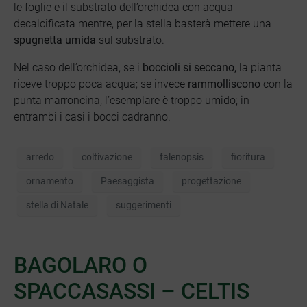
le foglie e il substrato dell’orchidea con acqua
decalcificata mentre, per la stella basterà mettere una
spugnetta umida
sul substrato.
Nel caso dell’orchidea, se i
boccioli si seccano,
la pianta
riceve troppo poca acqua; se invece
rammolliscono
con la
punta marroncina, l’esemplare è troppo umido; in
entrambi i casi i bocci cadranno.
arredo
coltivazione
falenopsis
fioritura
ornamento
Paesaggista
progettazione
stella di Natale
suggerimenti
BAGOLARO O
SPACCASASSI – CELTIS