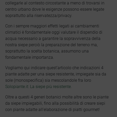
collegarle al contesto circostante a meno di trovarsi in
centro urbano dove le esigenze possono essere legate
soprattutto alla riservatezza/privacy.
Con i sempre maggiori effetti legati ai cambiamenti
climatici è fondamentale oggi valutare il dispendio di
acqua necessario a garantire la sopravvivenza della
nostra siepe perciò la preparazione del terreno ma,
soprattutto la scelta botanica, assumono una
fondamentale importanza.
Vogliamo qui indicare quest’articolo che indicazioni 4
piante adatte per una siepe resistente, impiegate sia da
sole (monospecifica) sia mescolandole fra loro
Solopiante.it: La siepe più resistente
.
Oltre a questi 4 generi botanici molte altre sono le piante
da siepe impiegabili, fino alla possibilità di creare siepi
con piante adatte all’elaborazione di piatti gourmet!