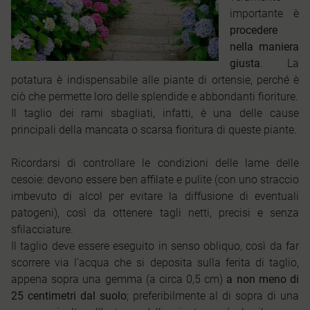
importante è
procedere
nella maniera
giusta
. La
potatura è indispensabile alle piante di ortensie, perché è
ciò che permette loro delle splendide e abbondanti fioriture.
Il taglio dei rami sbagliati, infatti, è una delle cause
principali della mancata o scarsa fioritura di queste piante.
Ricordarsi di controllare le condizioni delle lame delle
cesoie: devono essere ben affilate e pulite (con uno straccio
imbevuto di alcol per evitare la diffusione di eventuali
patogeni), così da ottenere tagli netti, precisi e senza
sfilacciature.
Il taglio deve essere eseguito in senso obliquo, così da far
scorrere via l’acqua che si deposita sulla ferita di taglio,
appena sopra una gemma (a circa 0,5 cm)
a non meno di
25 centimetri dal suolo
; preferibilmente al di sopra di una