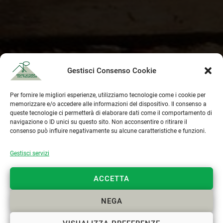
Gestisci Consenso Cookie
Per fornire le migliori esperienze, utilizziamo tecnologie come i cookie per
memorizzare e/o accedere alle informazioni del dispositivo. Il consenso a
queste tecnologie ci permetterà di elaborare dati come il comportamento di
navigazione o ID unici su questo sito. Non acconsentire o ritirare il
consenso può influire negativamente su alcune caratteristiche e funzioni.
CONTATTACI
Gestisci servizi
+39 329 6112958
ACCETTA
info@paesaggista.it
NEGA
s.lastrucci@pec.epap.it