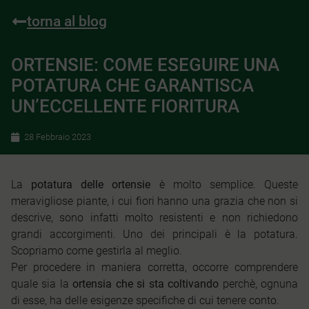
torna al blog
ORTENSIE: COME ESEGUIRE UNA
POTATURA CHE GARANTISCA
UN’ECCELLENTE FIORITURA
28 Febbraio 2023
La
potatura delle ortensie
è molto semplice. Queste
meravigliose piante, i cui fiori hanno una grazia che non si
descrive, sono infatti molto resistenti e non richiedono
grandi accorgimenti. Uno dei principali è la potatura.
Scopriamo come gestirla al meglio.
Per procedere in maniera corretta, occorre comprendere
quale sia la
ortensia che si sta coltivando
perchè, ognuna
di esse, ha delle esigenze specifiche di cui tenere conto.