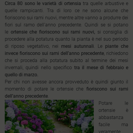
Circa 80 sono le varietà di ortensia
tra quelle arbustive e
quelle rampicanti. Tra di loro ce ne sono alcune che
fioriscono sui rami nuovi, mentre altre vanno a produrre dei
fiori sul ramo dell’anno precedente. Quindi se si potano
le
ortensie che fioriscono sui rami nuovi,
si consiglia di
procedere alla potatura quanto la pianta è nel suo periodo
di riposo vegetativo, nei
mesi autunnali
. Le
piante che
invece fioriscono sui rami dell’anno precedente
, richiedono
che si proceda alla potatura subito al termine dei mesi
invernali, quindi nello specifico
tra il mese di febbraio e
quello di marzo.
Per chi non avesse ancora provveduto è quindi giunto il
momento di potare le ortensie che
fioriscono sui rami
dell’anno precedente
.
Potare le
ortensie è
abbastanza
facile ma
veramente