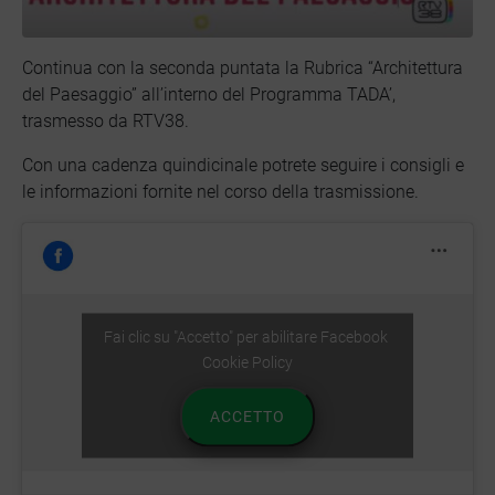
Continua con la seconda puntata la Rubrica “Architettura
del Paesaggio” all’interno del Programma TADA’,
trasmesso da RTV38.
Con una cadenza quindicinale potrete seguire i consigli e
le informazioni fornite nel corso della trasmissione.
Fai clic su "Accetto" per abilitare Facebook
Cookie Policy
ACCETTO