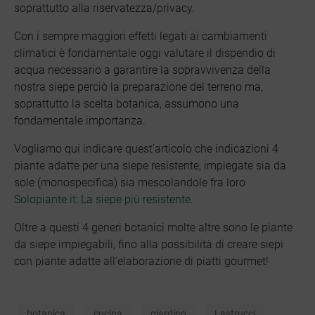
soprattutto alla riservatezza/privacy.
Con i sempre maggiori effetti legati ai cambiamenti
climatici è fondamentale oggi valutare il dispendio di
acqua necessario a garantire la sopravvivenza della
nostra siepe perciò la preparazione del terreno ma,
soprattutto la scelta botanica, assumono una
fondamentale importanza.
Vogliamo qui indicare quest’articolo che indicazioni 4
piante adatte per una siepe resistente, impiegate sia da
sole (monospecifica) sia mescolandole fra loro
Solopiante.it: La siepe più resistente
.
Oltre a questi 4 generi botanici molte altre sono le piante
da siepe impiegabili, fino alla possibilità di creare siepi
con piante adatte all’elaborazione di piatti gourmet!
botanica
cucina
giardino
Lastrucci