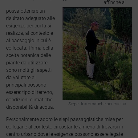
affinché si
possa ottenere un
risultato adeguato alle
esigenze per cui la si
realizza, al contesto e
al paesaggio in cui è
collocata. Prima della
scelta botanica delle
piante da utilizzare
sono molti gli aspetti
da valutare e i
principali possono
essere: tipo di terreno,
condizioni climatiche,
Siepe di aromatiche per cucina
disponibilità di acqua.
Personalmente adoro le siepi paesaggistiche mise per
collegarle al contesto circostante a meno di trovarsi in
centro urbano dove le esigenze possono essere legate