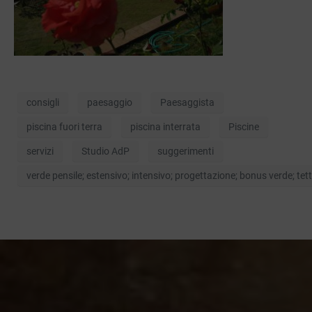
consigli
paesaggio
Paesaggista
piscina fuori terra
piscina interrata
Piscine
servizi
Studio AdP
suggerimenti
verde pensile; estensivo; intensivo; progettazione; bonus verde; tett