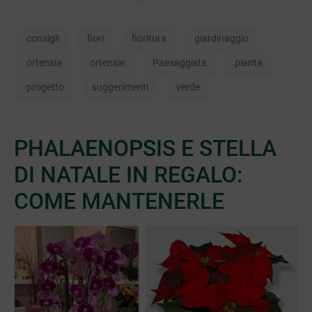
consigli
fiori
fioritura
giardinaggio
ortensia
ortensie
Paesaggista
pianta
progetto
suggerimenti
verde
PHALAENOPSIS E STELLA
DI NATALE IN REGALO:
COME MANTENERLE