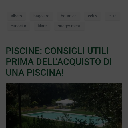
albero
bagolaro
botanica
celtis
città
curiosità
filare
suggerimenti
PISCINE: CONSIGLI UTILI
PRIMA DELL’ACQUISTO DI
UNA PISCINA!