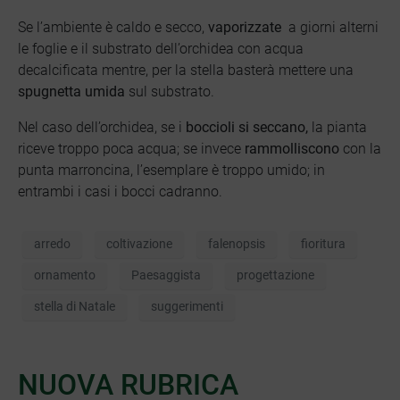
Se l’ambiente è caldo e secco,
vaporizzate
a giorni alterni
le foglie e il substrato dell’orchidea con acqua
decalcificata mentre, per la stella basterà mettere una
spugnetta umida
sul substrato.
Nel caso dell’orchidea, se i
boccioli si seccano,
la pianta
riceve troppo poca acqua; se invece
rammolliscono
con la
punta marroncina, l’esemplare è troppo umido; in
entrambi i casi i bocci cadranno.
arredo
coltivazione
falenopsis
fioritura
ornamento
Paesaggista
progettazione
stella di Natale
suggerimenti
NUOVA RUBRICA