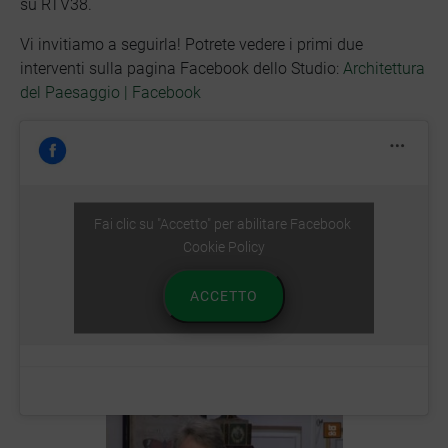
su RTV38.
Vi invitiamo a seguirla! Potrete vedere i primi due
interventi sulla pagina Facebook dello Studio:
Architettura
del Paesaggio | Facebook
Fai clic su "Accetto" per abilitare Facebook
Cookie Policy
ACCETTO