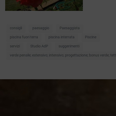
consigli
paesaggio
Paesaggista
piscina fuori terra
piscina interrata
Piscine
servizi
Studio AdP
suggerimenti
verde pensile; estensivo; intensivo; progettazione; bonus verde; tett