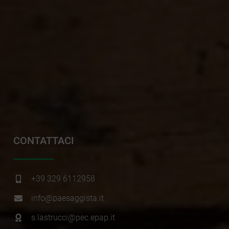
CONTATTACI
+39 329 6112958
info@paesaggista.it
s.lastrucci@pec.epap.it