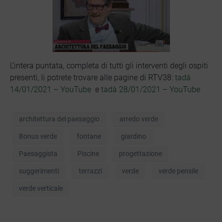
L’intera puntata, completa di tutti gli interventi degli ospiti
presenti, li potrete trovare alle pagine di RTV38:
tadà
14/01/2021 – YouTube
e
tadà 28/01/2021 – YouTube
architettura del paesaggio
arredo verde
Bonus verde
fontane
giardino
Paesaggista
Piscine
progettazione
suggerimenti
terrazzi
verde
verde pensile
verde verticale