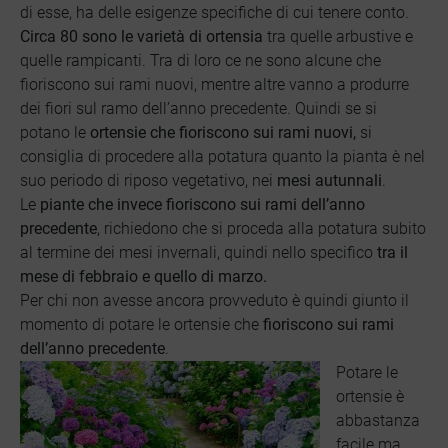
di esse, ha delle esigenze specifiche di cui tenere conto.
Circa 80 sono le varietà di ortensia
tra quelle arbustive e
quelle rampicanti. Tra di loro ce ne sono alcune che
fioriscono sui rami nuovi, mentre altre vanno a produrre
dei fiori sul ramo dell’anno precedente. Quindi se si
potano le
ortensie che fioriscono sui rami nuovi,
si
consiglia di procedere alla potatura quanto la pianta è nel
suo periodo di riposo vegetativo, nei
mesi autunnali
.
Le
piante che invece fioriscono sui rami dell’anno
precedente
, richiedono che si proceda alla potatura subito
al termine dei mesi invernali, quindi nello specifico
tra il
mese di febbraio e quello di marzo.
Per chi non avesse ancora provveduto è quindi giunto il
momento di potare le ortensie che
fioriscono sui rami
dell’anno precedente
.
Potare le
ortensie è
abbastanza
facile ma