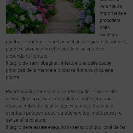
veramente
importante è
procedere
nella
maniera
giusta
. La potatura è indispensabile alle piante di ortensie,
perché è ciò che permette loro delle splendide e
abbondanti fioriture.
Il taglio dei rami sbagliati, infatti, è una delle cause
principali della mancata o scarsa fioritura di queste
piante.
Ricordarsi di controllare le condizioni delle lame delle
cesoie: devono essere ben affilate e pulite (con uno
straccio imbevuto di alcol per evitare la diffusione di
eventuali patogeni), così da ottenere tagli netti, precisi e
senza sfilacciature.
Il taglio deve essere eseguito in senso obliquo, così da far