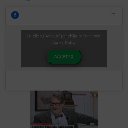
Fai clic su "Accetto" per abilitare Facebook
Cookie Policy
ACCETTO