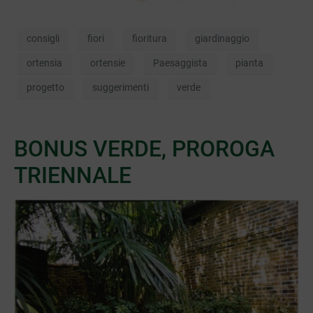
consigli
fiori
fioritura
giardinaggio
ortensia
ortensie
Paesaggista
pianta
progetto
suggerimenti
verde
BONUS VERDE, PROROGA
TRIENNALE