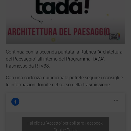
Continua con la seconda puntata la Rubrica “Architettura
del Paesaggio” all’interno del Programma TADA’,
trasmesso da RTV38.
Con una cadenza quindicinale potrete seguire i consigli e
le informazioni fornite nel corso della trasmissione.
Fai clic su "Accetto" per abilitare Facebook
Cookie Policy