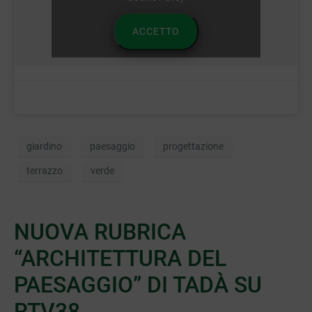
ACCETTO
giardino
paesaggio
progettazione
terrazzo
verde
NUOVA RUBRICA
“ARCHITETTURA DEL
PAESAGGIO” DI TADÀ SU
RTV38