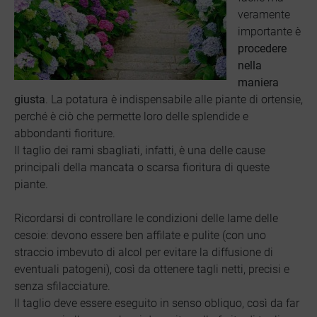
veramente
importante è
procedere
nella
maniera
giusta
. La potatura è indispensabile alle piante di ortensie,
perché è ciò che permette loro delle splendide e
abbondanti fioriture.
Il taglio dei rami sbagliati, infatti, è una delle cause
principali della mancata o scarsa fioritura di queste
piante.
Ricordarsi di controllare le condizioni delle lame delle
cesoie: devono essere ben affilate e pulite (con uno
straccio imbevuto di alcol per evitare la diffusione di
eventuali patogeni), così da ottenere tagli netti, precisi e
senza sfilacciature.
Il taglio deve essere eseguito in senso obliquo, così da far