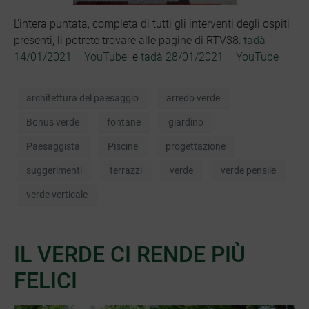
L’intera puntata, completa di tutti gli interventi degli ospiti
presenti, li potrete trovare alle pagine di RTV38:
tadà
14/01/2021 – YouTube
e
tadà 28/01/2021 – YouTube
architettura del paesaggio
arredo verde
Bonus verde
fontane
giardino
Paesaggista
Piscine
progettazione
suggerimenti
terrazzi
verde
verde pensile
verde verticale
IL VERDE CI RENDE PIÙ
FELICI