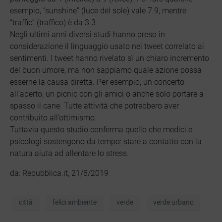
esempio, “sunshine” (luce del sole) vale 7.9, mentre
“traffic” (traffico) è da 3.3.
Negli ultimi anni diversi studi hanno preso in
considerazione il linguaggio usato nei tweet correlato ai
sentimenti. I tweet hanno rivelato sì un chiaro incremento
del buon umore, ma non sappiamo quale azione possa
esserne la causa diretta. Per esempio, un concerto
all’aperto, un picnic con gli amici o anche solo portare a
spasso il cane. Tutte attività che potrebbero aver
contribuito all’ottimismo.
Tuttavia questo studio conferma quello che medici e
psicologi sostengono da tempo: stare a contatto con la
natura aiuta ad allentare lo stress.
da: Repubblica.it, 21/8/2019
città
felici ambiente
verde
verde urbano