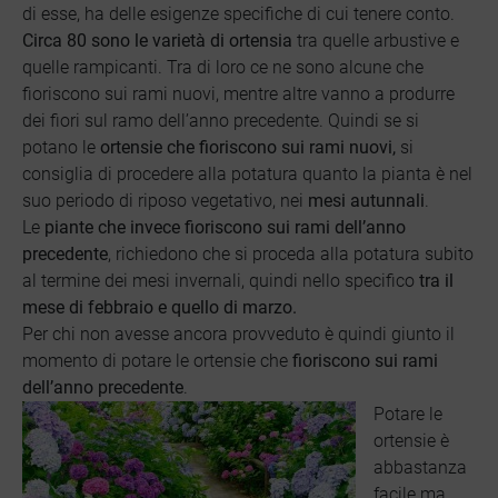
di esse, ha delle esigenze specifiche di cui tenere conto.
Circa 80 sono le varietà di ortensia
tra quelle arbustive e
quelle rampicanti. Tra di loro ce ne sono alcune che
fioriscono sui rami nuovi, mentre altre vanno a produrre
dei fiori sul ramo dell’anno precedente. Quindi se si
potano le
ortensie che fioriscono sui rami nuovi,
si
consiglia di procedere alla potatura quanto la pianta è nel
suo periodo di riposo vegetativo, nei
mesi autunnali
.
Le
piante che invece fioriscono sui rami dell’anno
precedente
, richiedono che si proceda alla potatura subito
al termine dei mesi invernali, quindi nello specifico
tra il
mese di febbraio e quello di marzo.
Per chi non avesse ancora provveduto è quindi giunto il
momento di potare le ortensie che
fioriscono sui rami
dell’anno precedente
.
Potare le
ortensie è
abbastanza
facile ma