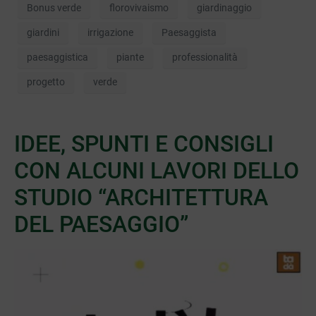
Bonus verde
florovivaismo
giardinaggio
giardini
irrigazione
Paesaggista
paesaggistica
piante
professionalità
progetto
verde
IDEE, SPUNTI E CONSIGLI
CON ALCUNI LAVORI DELLO
STUDIO “ARCHITETTURA
DEL PAESAGGIO”