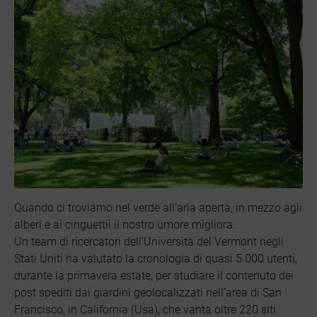
Quando ci troviamo nel verde all’aria aperta, in mezzo agli
alberi e ai cinguettii il nostro umore migliora.
Un team di ricercatori dell’Università del Vermont negli
Stati Uniti ha valutato la cronologia di quasi 5.000 utenti,
durante la primavera estate, per studiare il contenuto dei
post spediti dai giardini geolocalizzati nell’area di San
Francisco, in California (Usa), che vanta oltre 220 siti