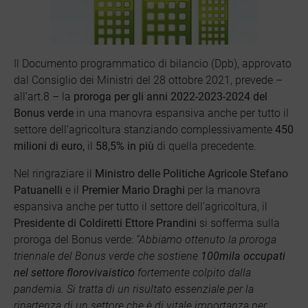
Il Documento programmatico di bilancio (Dpb), approvato
dal Consiglio dei Ministri del 28 ottobre 2021, prevede –
all’art.8 – la
proroga per gli anni 2022-2023-2024 del
Bonus verde
in una manovra espansiva anche per tutto il
settore dell’agricoltura stanziando complessivamente
450
milioni di euro,
il
58,5% in più
di quella precedente.
Nel ringraziare il
Ministro delle Politiche Agricole Stefano
Patuanelli
e il
Premier Mario Draghi
per la manovra
espansiva anche per tutto il settore dell’agricoltura, il
Presidente di Coldiretti Ettore Prandini
si sofferma sulla
proroga del Bonus verde:
“Abbiamo ottenuto la proroga
triennale del Bonus verde che sostiene
100mila occupati
nel settore florovivaistico
fortemente colpito dalla
pandemia. Si tratta di un risultato essenziale per la
ripartenza di un settore che è di vitale importanza per