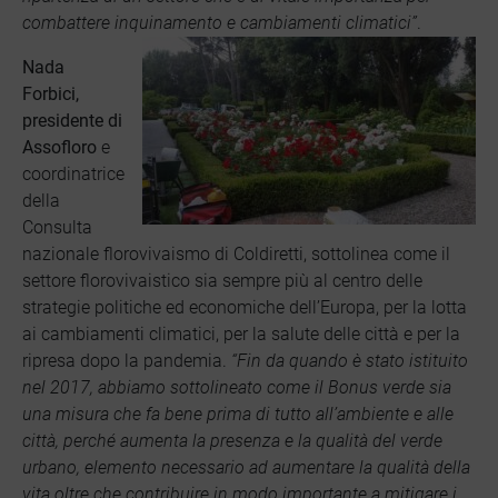
combattere inquinamento e cambiamenti climatici”
.
Nada
Forbici,
presidente di
Assofloro
e
coordinatrice
della
Consulta
nazionale florovivaismo di Coldiretti, sottolinea come il
settore florovivaistico sia sempre più al centro delle
strategie politiche ed economiche dell’Europa, per la lotta
ai cambiamenti climatici, per la salute delle città e per la
ripresa dopo la pandemia.
“Fin da quando è stato istituito
nel 2017, abbiamo sottolineato come il Bonus verde sia
una misura che fa bene prima di tutto all’ambiente e alle
città, perché aumenta la presenza e la qualità del verde
urbano, elemento necessario ad aumentare la qualità della
vita oltre che contribuire in modo importante a mitigare i