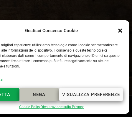
Gestisci Consenso Cookie
le migliori esperienze, utilizziamo tecnologie come i cookie per memorizzare
 alle informazioni del dispositivo. Il consenso a queste tecnologie ci
i elaborare dati come il comportamento di navigazione o ID unici su questo
consentire o ritirare il consenso può influire negativamente su alcune
he e funzioni.
izi
ETTA
NEGA
VISUALIZZA PREFERENZE
Webmaster
Lapo Cerchiai
Cookie Policy
Dichiarazione sulla Privacy