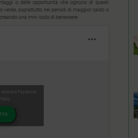
antaggi o delle opportunità che ognuno di questi
io verde, soprattutto nei periodi di maggior caldo o
 creando una mini isola di benessere.
er abilitare Facebook
Policy
TTO