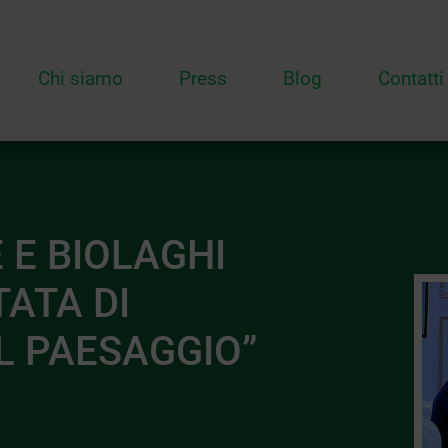
Chi siamo
Press
Blog
Contatti
E E BIOLAGHI
ATA DI
L PAESAGGIO”