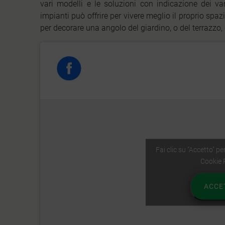
vari modelli e le soluzioni con indicazione dei v
impianti può offrire per vivere meglio il proprio spaz
per decorare una angolo del giardino, o del terrazzo,
Fai clic su "Accetto" p
Cookie 
ACCE