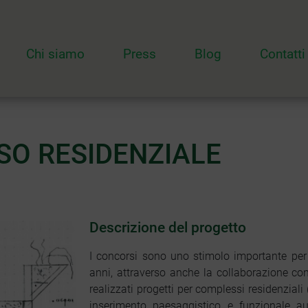
Chi siamo
Press
Blog
Contatti
SSO RESIDENZIALE
Descrizione del progetto
I concorsi sono uno stimolo importante per l
anni, attraverso anche la collaborazione con 
realizzati progetti per complessi residenziali
inserimento paesaggistico e funzionale au