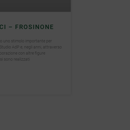
ICI – FROSINONE
no uno stimolo importante per
o Studio AdP e, negli anni, attraverso
borazione con altre figure
si sono realizzati