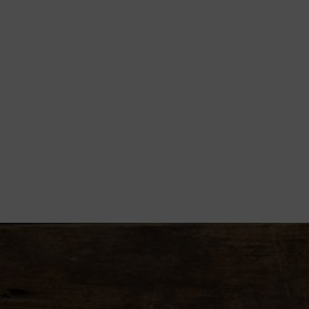
Lavori
Chi siamo
Blog