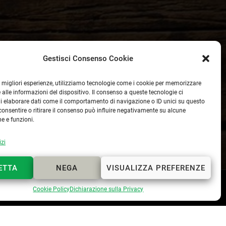
Gestisci Consenso Cookie
le migliori esperienze, utilizziamo tecnologie come i cookie per memorizzare
 alle informazioni del dispositivo. Il consenso a queste tecnologie ci
i elaborare dati come il comportamento di navigazione o ID unici su questo
consentire o ritirare il consenso può influire negativamente su alcune
he e funzioni.
izi
ETTA
NEGA
VISUALIZZA PREFERENZE
Webmaster
Lapo Cerchiai
Cookie Policy
Dichiarazione sulla Privacy