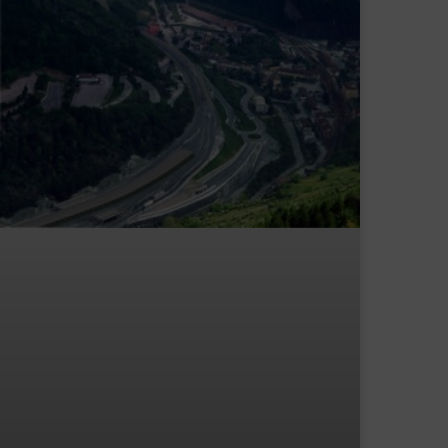
CONTATTACI
+39 329 6112958
info@paesaggista.it