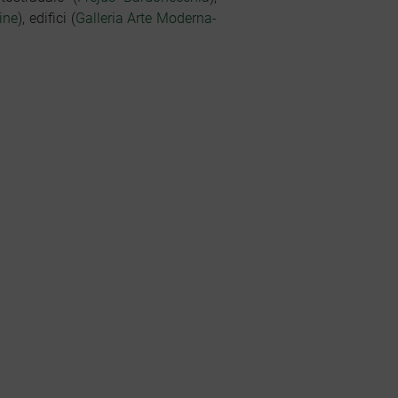
ine
), edifici (
Galleria Arte Moderna-