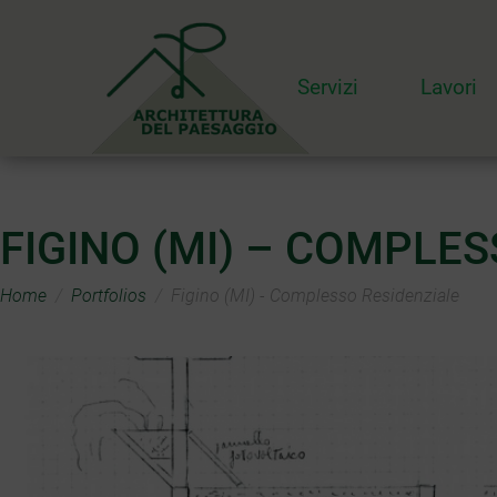
Servizi
Lavori
FIGINO (MI) – COMPLE
Home
Portfolios
Figino (MI) - Complesso Residenziale