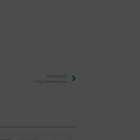
PROSSIMO
Frejus Bardonecchia