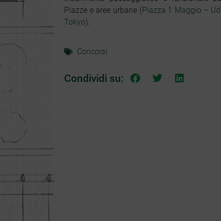
Piazze e aree urbane (
Piazza 1 Maggio – Ud
Tokyo
).
Concorsi
Condividi su: