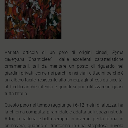
Varietà orticola di un pero di origini cinesi,
Pyrus
calleryana
‘Chanticleer’ dalle eccellenti caratteristiche
ornamentali, tali da meritare un posto di riguardo nei
giardini privati, come nei parchi e nei viali cittadini perché è
un albero facile, resistente allo smog, agli stress da siccità,
al freddo anche intenso e quindi si può utilizzare in quasi
tutta l’Italia.
Questo pero nel tempo raggiunge i 6-12 metri di altezza, ha
la chioma compatta piramidale e adatta agli spazi ristretti.
A foglia caduca, è bello sempre: in inverno, per la forma; in
primavera, quando si trasforma in una strepitosa nuvola