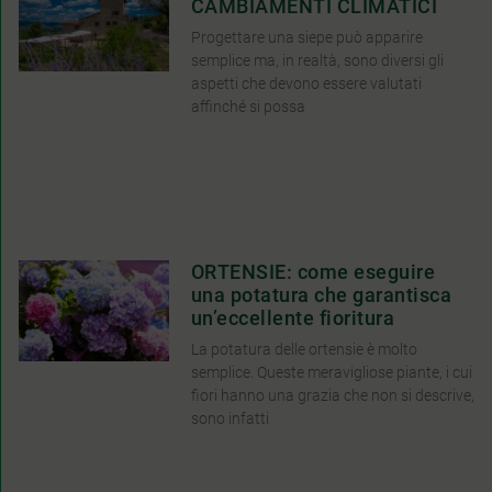
CAMBIAMENTI CLIMATICI
Progettare una siepe può apparire
semplice ma, in realtà, sono diversi gli
aspetti che devono essere valutati
affinché si possa
ORTENSIE: come eseguire
una potatura che garantisca
un’eccellente fioritura
La potatura delle ortensie è molto
semplice. Queste meravigliose piante, i cui
fiori hanno una grazia che non si descrive,
sono infatti