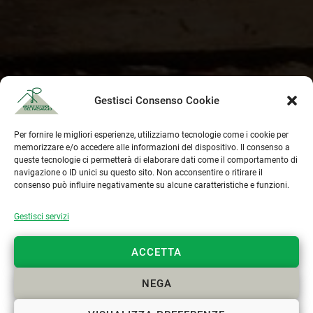
Gestisci Consenso Cookie
Per fornire le migliori esperienze, utilizziamo tecnologie come i cookie per
memorizzare e/o accedere alle informazioni del dispositivo. Il consenso a
queste tecnologie ci permetterà di elaborare dati come il comportamento di
navigazione o ID unici su questo sito. Non acconsentire o ritirare il
consenso può influire negativamente su alcune caratteristiche e funzioni.
CONTATTACI
Gestisci servizi
+39 329 6112958
ACCETTA
info@paesaggista.it
NEGA
s.lastrucci@pec.epap.it