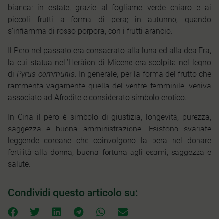
bianca: in estate, grazie al fogliame verde chiaro e ai
piccoli frutti a forma di pera; in autunno, quando
s’infiamma di rosso porpora, con i frutti arancio.
Il Pero nel passato era consacrato alla luna ed alla dea Era,
la cui statua nell’Heràion di Micene era scolpita nel legno
di
Pyrus communis
. In generale, per la forma del frutto che
rammenta vagamente quella del ventre femminile, veniva
associato ad Afrodite e considerato simbolo erotico.
In Cina il pero è simbolo di giustizia, longevità, purezza,
saggezza e buona amministrazione. Esistono svariate
leggende coreane che coinvolgono la pera nel donare
fertilità alla donna, buona fortuna agli esami, saggezza e
salute.
Condividi questo articolo su: