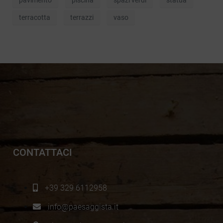
terracotta
terrazzi
vaso
CONTATTACI
+39 329 6112958
info@paesaggista.it