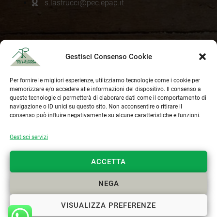
s.lastrucci@pec.epap.it
Cookie Policy
Gestisci Consenso Cookie
Privacy Policy
Per fornire le migliori esperienze, utilizziamo tecnologie come i cookie per
memorizzare e/o accedere alle informazioni del dispositivo. Il consenso a
queste tecnologie ci permetterà di elaborare dati come il comportamento di
navigazione o ID unici su questo sito. Non acconsentire o ritirare il
consenso può influire negativamente su alcune caratteristiche e funzioni.
Gestisci servizi
ACCETTA
NEGA
INQUADRA IL QR CODE !
VISUALIZZA PREFERENZE