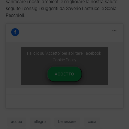
sanificare i nostri ambienti e migliorare la nostra salute:
seguite i consigli suggeriti da Saverio Lastrucci e Sonia
Pecchioli.
Fai clic su "Accetto" per abilitare Facebook
Cookie Policy
ACCETTO
acqua
allegria
benessere
casa