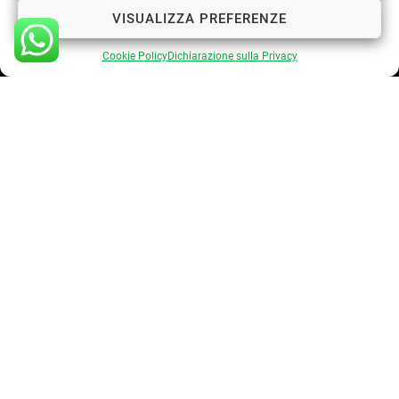
VISUALIZZA PREFERENZE
INQUADRA IL QR CODE !
Cookie Policy
Dichiarazione sulla Privacy
©2026 Saverio Lastrucci | All Rights Reserved | P. Iva