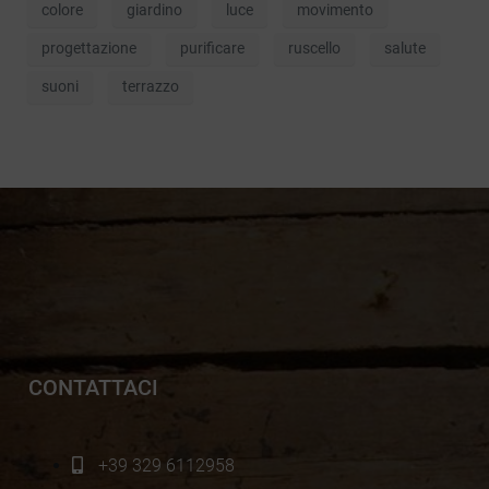
colore
giardino
luce
movimento
progettazione
purificare
ruscello
salute
suoni
terrazzo
CONTATTACI
+39 329 6112958