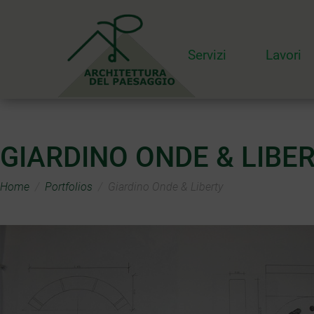
Servizi
Lavori
GIARDINO ONDE & LIBE
Home
Portfolios
Giardino Onde & Liberty