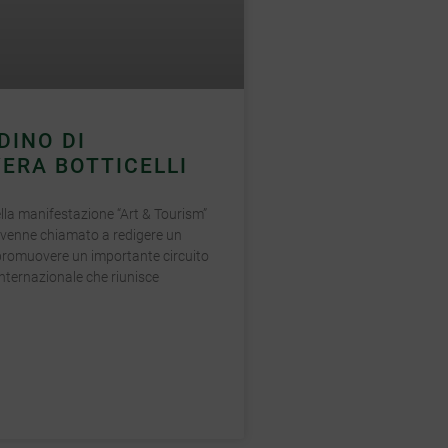
DINO DI
ERA BOTTICELLI
lla manifestazione “Art & Tourism”
 venne chiamato a redigere un
promuovere un importante circuito
nternazionale che riunisce