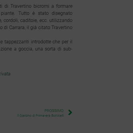
i di Travertino bicromi a formare
piante. Tutto è stato disegnato
 cordoli, caditoie, ecc. utilizzando
 di Carrara, il già citato Travertino
te tappezzanti introdotte che per il
gazione a goccia, una sorta di sub-
ivata
PROSSIMO
Il Giardino di Primavera Botticelli