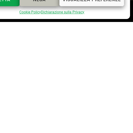
Webmaster
Lapo Cerchiai
Cookie Policy
Dichiarazione sulla Privacy