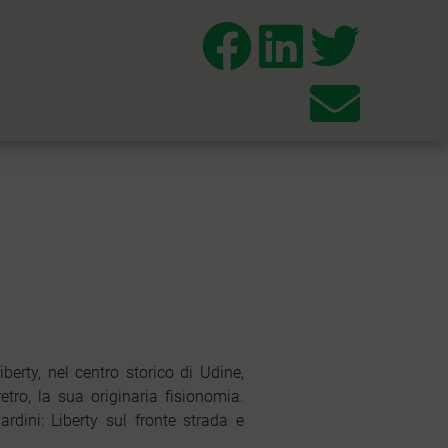
Liberty, nel centro storico di Udine,
ro, la sua originaria fisionomia.
rdini: Liberty sul fronte strada e