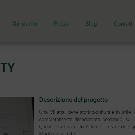
Chi siamo
Press
Blog
Contatti
RTY
Descrizione del progetto
Una Villetta, bene storico-culturale in stile 
completamente rimodernata perdendo, sul ret
Questo ha suscitato l’idea di creare due gia
Moderno sul retro.