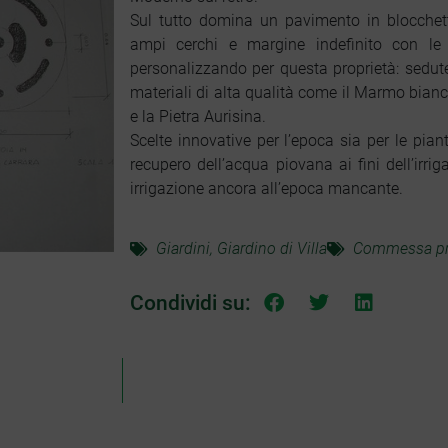
Sul tutto domina un pavimento in blocchett
ampi cerchi e margine indefinito con le 
personalizzando per questa proprietà: sedute,
materiali di alta qualità come il Marmo bianco
e la Pietra Aurisina.
Scelte innovative per l’epoca sia per le pian
recupero dell’acqua piovana ai fini dell’irri
irrigazione ancora all’epoca mancante.
Giardini
,
Giardino di Villa
Commessa pr
Condividi su: