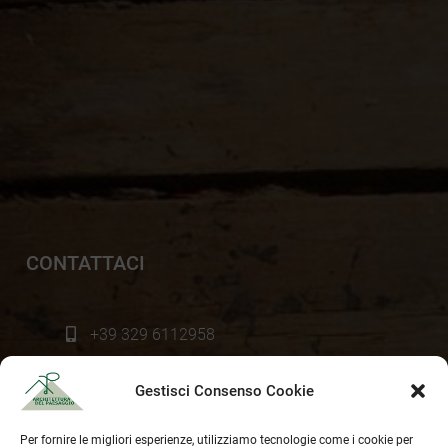
CONTATTACI
+39 329 6112958
info@paesaggista.it
Gestisci Consenso Cookie
s.lastrucci@pec.epap.it
Per fornire le migliori esperienze, utilizziamo tecnologie come i cookie per