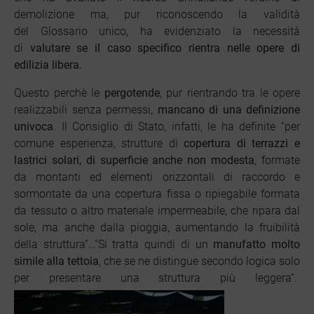
demolizione ma, pur riconoscendo la validità
del Glossario unico, ha evidenziato la necessità
di
valutare se il caso specifico rientra nelle opere di
edilizia libera.
Questo perchè le
pergotende
, pur rientrando tra le opere
realizzabili senza permessi,
mancano di una definizione
univoca
. Il Consiglio di Stato, infatti, le ha definite “per
comune esperienza, strutture di
copertura di terrazzi e
lastrici solari, di superficie anche non modesta
, formate
da montanti ed elementi orizzontali di raccordo e
sormontate da una copertura fissa o ripiegabile formata
da tessuto o altro materiale impermeabile, che ripara dal
sole, ma anche dalla pioggia, aumentando la fruibilità
della struttura”…“Si tratta quindi di un
manufatto molto
simile alla tettoia
, che se ne distingue secondo logica solo
per presentare una struttura più leggera”.