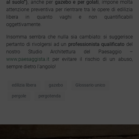
al suolo”)
, anche per
gazebo e per golati
, impone molta
attenzione preventiva per rientrare tra le opere di edilizia
libera in quanto vaghi e non quantificabili
oggettivamente.
Insomma sembra che nulla sia cambiato: si suggerisce
pertanto di rivolgersi ad un
p
rofessionista qualificato
del
nostro Studio Architettura del Paesaggio –
www.paesaggista.it
per evitare il rischio di un abuso,
sempre dietro l’angolo!
edilizia libera
gazebo
Glossario unico
pergole
pergotenda