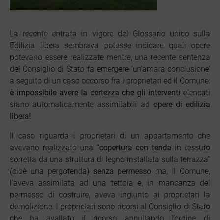
La recente entrata in vigore del Glossario unico sulla
Edilizia libera sembrava potesse indicare quali opere
potevano essere realizzate mentre, una recente sentenza
del Consiglio di Stato fa emergere ‘un’amara conclusione’
a seguito di un caso occorso fra i proprietari ed il Comune:
è impossibile avere la certezza che gli interventi
elencati
siano automaticamente assimilabili ad
opere di edilizia
libera!
Il caso riguarda i proprietari di un appartamento che
avevano realizzato una “
copertura con tenda
in tessuto
sorretta da una struttura di legno installata sulla terrazza”
(cioè una pergotenda)
senza permesso
ma, Il Comune,
l’aveva assimilata ad una tettoia e, in mancanza del
permesso di costruire, aveva ingiunto ai proprietari la
demolizione. I proprietari sono ricorsi al Consiglio di Stato
che ha avallato il ricorso annullando l’ordine di