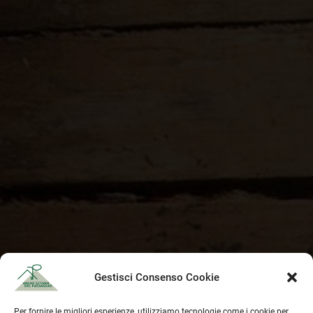
Gestisci Consenso Cookie
CONTATTACI
Per fornire le migliori esperienze, utilizziamo tecnologie come i cookie per