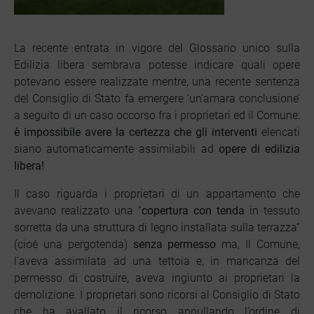
La recente entrata in vigore del Glossario unico sulla
Edilizia libera sembrava potesse indicare quali opere
potevano essere realizzate mentre, una recente sentenza
del Consiglio di Stato fa emergere ‘un’amara conclusione’
a seguito di un caso occorso fra i proprietari ed il Comune:
è impossibile avere la certezza che gli interventi
elencati
siano automaticamente assimilabili ad
opere di edilizia
libera!
Il caso riguarda i proprietari di un appartamento che
avevano realizzato una “
copertura con tenda
in tessuto
sorretta da una struttura di legno installata sulla terrazza”
(cioè una pergotenda)
senza permesso
ma, Il Comune,
l’aveva assimilata ad una tettoia e, in mancanza del
permesso di costruire, aveva ingiunto ai proprietari la
demolizione. I proprietari sono ricorsi al Consiglio di Stato
che ha avallato il ricorso annullando l’ordine di