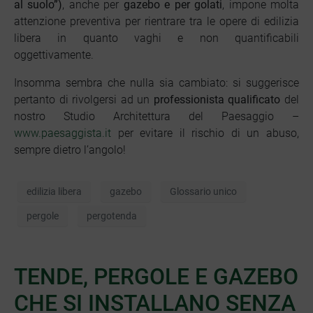
al suolo”)
, anche per
gazebo e per golati
, impone molta
attenzione preventiva per rientrare tra le opere di edilizia
libera in quanto vaghi e non quantificabili
oggettivamente.
Insomma sembra che nulla sia cambiato: si suggerisce
pertanto di rivolgersi ad un
p
rofessionista qualificato
del
nostro Studio Architettura del Paesaggio –
www.paesaggista.it
per evitare il rischio di un abuso,
sempre dietro l’angolo!
edilizia libera
gazebo
Glossario unico
pergole
pergotenda
TENDE, PERGOLE E GAZEBO
CHE SI INSTALLANO SENZA