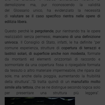
demolizione ma, pur riconoscendo la validità
del Glossario unico, ha evidenziato la necessità
di
valutare se il caso specifico rientra nelle opere di
edilizia libera.
Questo perchè le
pergotende
, pur rientrando tra le opere
realizzabili senza permessi,
mancano di una definizione
univoca
. Il Consiglio di Stato, infatti, le ha definite “per
comune esperienza, strutture di
copertura di terrazzi e
lastrici solari, di superficie anche non modesta
, formate
da montanti ed elementi orizzontali di raccordo e
sormontate da una copertura fissa o ripiegabile formata
da tessuto o altro materiale impermeabile, che ripara dal
sole, ma anche dalla pioggia, aumentando la fruibilità
della struttura”…“Si tratta quindi di un
manufatto molto
simile alla tettoia
, che se ne distingue secondo logica solo
per presentare una struttura più leggera”.