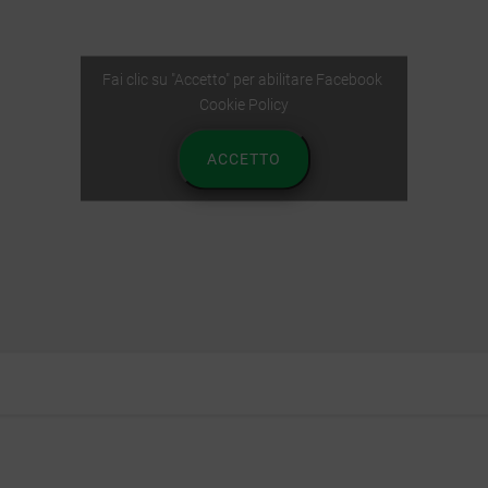
Fai clic su "Accetto" per abilitare Facebook
Cookie Policy
ACCETTO