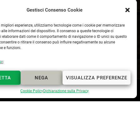
Gestisci Consenso Cookie
le migliori esperienze, utilizziamo tecnologie come i cookie per memorizzare
 alle informazioni del dispositivo. Il consenso a queste tecnologie ci
i elaborare dati come il comportamento di navigazione o ID unici su questo
consentire o ritirare il consenso può influire negativamente su alcune
he e funzioni.
izi
ETTA
NEGA
VISUALIZZA PREFERENZE
Webmaster
Lapo Cerchiai
Cookie Policy
Dichiarazione sulla Privacy