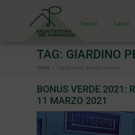
Servizi
Lavori
TAG:
GIARDINO P
Home
Tag Archives: giardino pensile
BONUS VERDE 2021: R
11 MARZO 2021