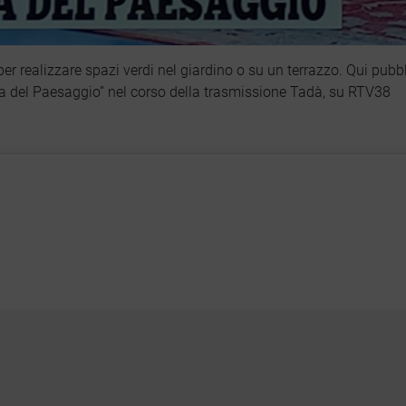
 realizzare spazi verdi nel giardino o su un terrazzo. Qui pubbli
ura del Paesaggio” nel corso della trasmissione Tadà, su RTV38