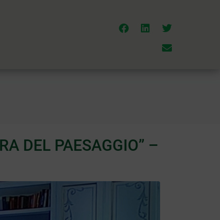
RA DEL PAESAGGIO” –