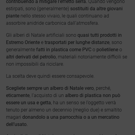
contribuendo a mitigare l’effetto serra.
Quando vengono
estirpati, sono (generalmente)
sostituiti da altre giovani
piante
nello stesso vivaio, le quali continuano ad
assorbire anidride carbonica dall’atmosfera.
Gli alberi di Natale artificiali sono
quasi tutti prodotti in
Estremo Oriente
e
trasportati per lunghe distanze
, sono
generalmente
fatti in plastica come PVC
o
polietilene
o
altri derivati del petrolio
, materiali notoriamente difficili se
non impossibili da riciclare.
La
scelta deve quindi essere consapevole.
Scegliete
sempre un albero di Natale vero
, perché,
eticamente
, l’acquisto di un
albero di plastica
non può
essere un usa e getta
, ha un senso se l’oggetto verrà
tenuto per almeno un decennio (meglio due) e smaltito
magari
donandolo a una parrocchia o a un mercatino
dell’usato.