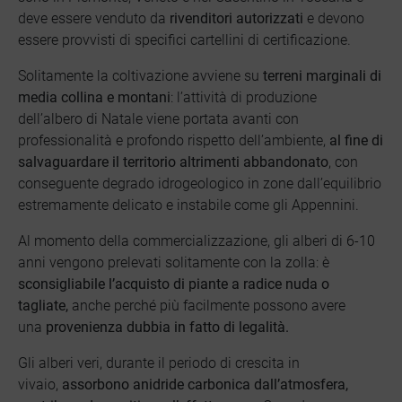
deve essere venduto da
rivenditori autorizzati
e devono
essere provvisti di specifici cartellini di certificazione.
Solitamente la coltivazione avviene su
terreni marginali di
media collina e montani
: l’attività di produzione
dell’albero di Natale viene portata avanti con
professionalità e profondo rispetto dell’ambiente,
al fine di
salvaguardare il territorio altrimenti abbandonato
, con
conseguente degrado idrogeologico in zone dall’equilibrio
estremamente delicato e instabile come gli Appennini.
Al momento della commercializzazione, gli alberi di 6-10
anni vengono prelevati solitamente con la zolla: è
sconsigliabile l’acquisto di piante a radice nuda o
tagliate,
anche perché più facilmente possono avere
una
provenienza dubbia in fatto di legalità.
Gli alberi veri, durante il periodo di crescita in
vivaio,
assorbono anidride carbonica dall’atmosfera,