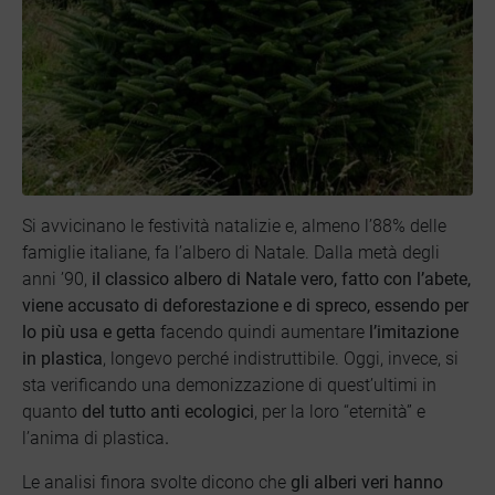
Si avvicinano le festività natalizie e, almeno l’88% delle
famiglie italiane, fa l’albero di Natale.
Dalla metà degli
anni ’90,
il classico albero di Natale vero, fatto con l’abete,
viene accusato di deforestazione e di spreco, essendo per
lo più usa e getta
facendo quindi aumentare
l’imitazione
in plastica
, longevo perché indistruttibile. Oggi, invece, si
sta verificando una demonizzazione di quest’ultimi
in
quanto
del tutto
anti ecologici
, per la loro “eternità” e
l’anima di plastica
.
Le analisi finora svolte dicono che
gli alberi veri hanno