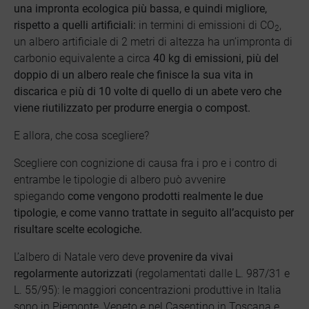
una impronta ecologica più bassa, e quindi migliore,
rispetto a quelli artificiali:
in termini di emissioni di CO
,
2
un albero artificiale di 2 metri di altezza ha un’impronta di
carbonio equivalente a circa
40 kg di emissioni, più del
doppio di un albero reale
che finisce la sua vita in
discarica
e
più di 10 volte di quello di un abete vero che
viene riutilizzato per produrre energia o compost.
E allora, che cosa scegliere?
Scegliere con cognizione di causa fra i pro e i contro di
entrambe le tipologie di albero può avvenire
spiegando
come vengono prodotti realmente le due
tipologie, e come vanno trattate in seguito all’acquisto per
risultare scelte ecologiche.
L’albero di Natale vero deve
provenire da vivai
regolarmente autorizzati
(regolamentati dalle L. 987/31 e
L. 55/95): le maggiori concentrazioni produttive in Italia
sono in Piemonte, Veneto e nel Casentino in Toscana e