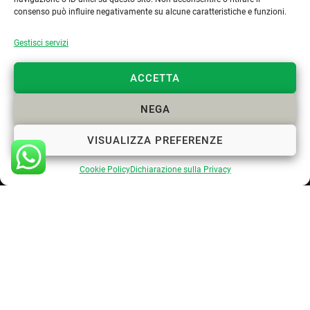
s.lastrucci@pec.epap.it
consenso può influire negativamente su alcune caratteristiche e funzioni.
Gestisci servizi
Cookie Policy
Privacy Policy
ACCETTA
NEGA
VISUALIZZA PREFERENZE
Cookie Policy
Dichiarazione sulla Privacy