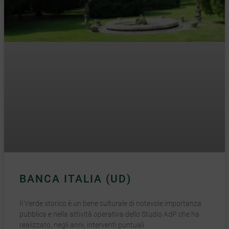
BANCA ITALIA (UD)
Il Verde storico è un bene culturale di notevole importanza
pubblica e nella attività operativa dello Studio AdP che ha
realizzato, negli anni, interventi puntuali