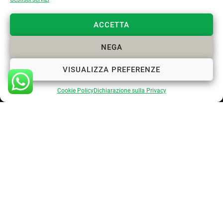
ACCETTA
NEGA
CONTATTACI
VISUALIZZA PREFERENZE
Cookie Policy
Dichiarazione sulla Privacy
+39 329 6112958
info@paesaggista.it
s.lastrucci@pec.epap.it
Cookie Policy
Privacy Policy