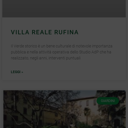
VILLA REALE RUFINA
Il Verde storico è un bene culturale di notevole importanza
pubblica e nella attività operativa dello Studio AdP che ha
realizzato, negli anni, interventi puntuali
LEGGI »
GIARDINI