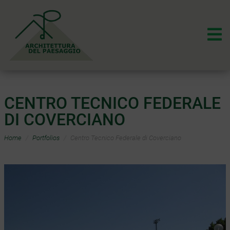
CENTRO TECNICO FEDERALE
DI COVERCIANO
Home
Portfolios
Centro Tecnico Federale di Coverciano