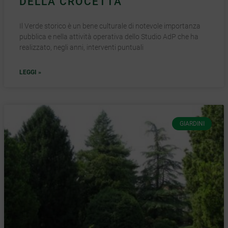
DELLA CROCETTA
Il Verde storico è un bene culturale di notevole importanza
pubblica e nella attività operativa dello Studio AdP che ha
realizzato, negli anni, interventi puntuali
LEGGI »
GIARDINI