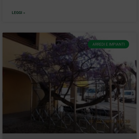
LEGGI »
ARREDI E IMPIANTI