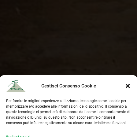
Gestisci Consenso Cookie
Per fornire le migliori esperienze, utilizziamo tecnologie come i cookie per
memorizzare e/o accedere alle informazioni del dispositivo. Il consenso a
queste tecnologie ci permetterà di elaborare dati come il comportamento di
navigazione o ID unici su questo sito. Non acconsentire o ritirare il
consenso può influire negativamente su alcune caratteristiche e funzioni.
Gestisci servizi