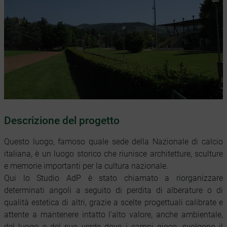
Descrizione del progetto
Questo luogo, famoso quale sede della Nazionale di calcio
italiana, è un luogo storico che riunisce architetture, sculture
e memorie importanti per la cultura nazionale.
Qui lo Studio AdP è stato chiamato a riorganizzare
determinati angoli a seguito di perdita di alberature o di
qualità estetica di altri, grazie a scelte progettuali calibrate e
attente a mantenere intatto l’alto valore, anche ambientale,
del luogo e del suo verde dove i campi gioco, svolgono il