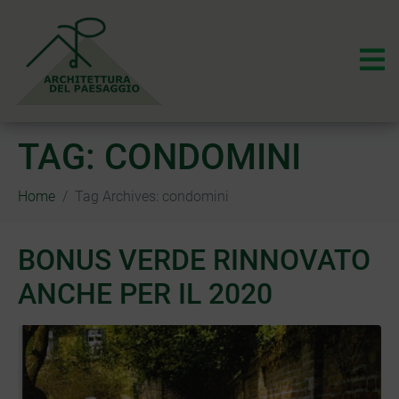
TAG:
CONDOMINI
Home
Tag Archives: condomini
BONUS VERDE RINNOVATO
ANCHE PER IL 2020