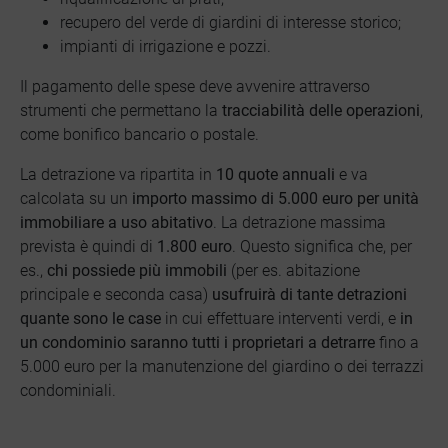
recupero del verde di giardini di interesse storico;
impianti di irrigazione e pozzi.
Il pagamento delle spese deve avvenire attraverso
strumenti che permettano la
tracciabilità delle operazioni
,
come bonifico bancario o postale.
La detrazione va ripartita in
10 quote annuali
e va
calcolata su un
importo massimo di 5.000 euro per unità
immobiliare a uso abitativo
. La detrazione massima
prevista è quindi di
1.800 euro
. Questo significa che, per
es.,
chi possiede più immobili
(per es. abitazione
principale e seconda casa)
usufruirà di tante detrazioni
quante sono le case
in cui effettuare interventi verdi, e
in
un condominio saranno tutti i proprietari a detrarre
fino a
5.000 euro per la manutenzione del giardino o dei terrazzi
condominiali.