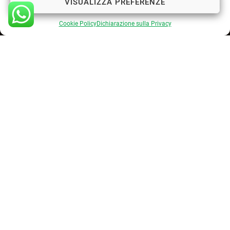
VISUALIZZA PREFERENZE
Cookie Policy
Dichiarazione sulla Privacy
INQUADRA IL QR CODE !