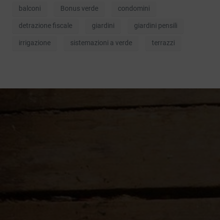
balconi
Bonus verde
condomini
detrazione fiscale
giardini
giardini pensili
irrigazione
sistemazioni a verde
terrazzi