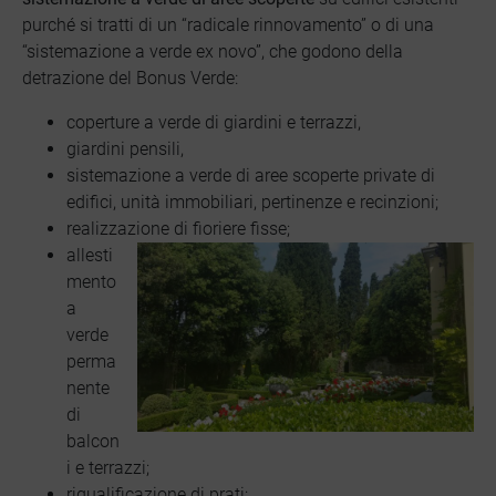
purché si tratti di un “radicale rinnovamento” o di una
“sistemazione a verde ex novo”, che godono della
detrazione del Bonus Verde:
coperture a verde di giardini e terrazzi,
giardini pensili,
sistemazione a verde di aree scoperte private di
edifici, unità immobiliari, pertinenze e recinzioni;
realizzazione di fioriere fisse;
allesti
mento
a
verde
perma
nente
di
balcon
i e terrazzi;
riqualificazione di prati;