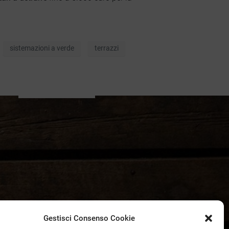
sistemazioni a verde
terrazzi
Gestisci Consenso Cookie