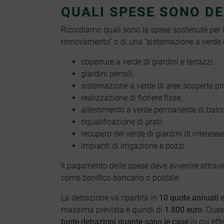
QUALI SPESE SONO DE
Ricordiamo quali sono le spese sostenute per 
rinnovamento” o di una “sistemazione a verde 
coperture a verde di giardini e terrazzi,
giardini pensili,
sistemazione a verde di aree scoperte priv
realizzazione di fioriere fisse;
allestimento a verde permanente di balcon
riqualificazione di prati;
recupero del verde di giardini di interesse
impianti di irrigazione e pozzi.
Il pagamento delle spese deve avvenire attrav
come bonifico bancario o postale.
La detrazione va ripartita in
10 quote annuali
e
CONTATTACI
massima prevista è quindi di
1.800 euro
. Ques
tante detrazioni quante sono le case
in cui eff