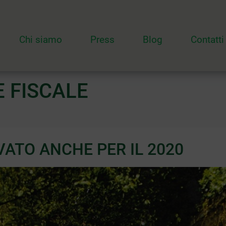
Chi siamo
Press
Blog
Contatti
 FISCALE
ATO ANCHE PER IL 2020