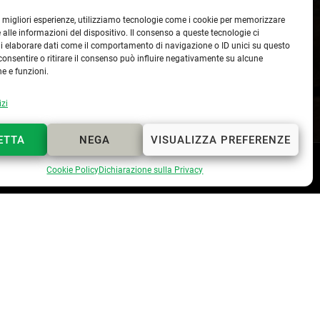
le migliori esperienze, utilizziamo tecnologie come i cookie per memorizzare
 alle informazioni del dispositivo. Il consenso a queste tecnologie ci
i elaborare dati come il comportamento di navigazione o ID unici su questo
consentire o ritirare il consenso può influire negativamente su alcune
he e funzioni.
izi
ETTA
NEGA
VISUALIZZA PREFERENZE
Webmaster
Lapo Cerchiai
Cookie Policy
Dichiarazione sulla Privacy