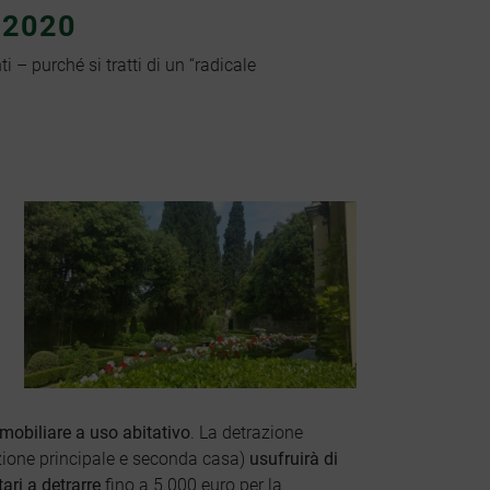
 2020
ti – purché si tratti di un “radicale
mobiliare a uso abitativo
. La detrazione
zione principale e seconda casa)
usufruirà di
INQUADRA IL QR CODE !
ari a detrarre
fino a 5.000 euro per la