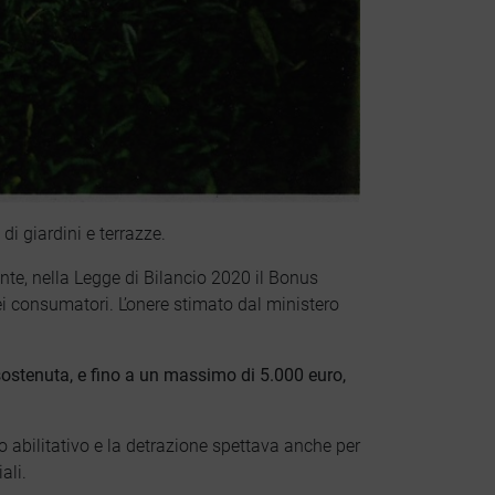
 di giardini e terrazze.
ente, nella Legge di Bilancio 2020 il Bonus
ei consumatori. L’onere stimato dal ministero
sostenuta
, e fino a un massimo di 5.000 euro,
lo abilitativo e la detrazione spettava anche per
ali.