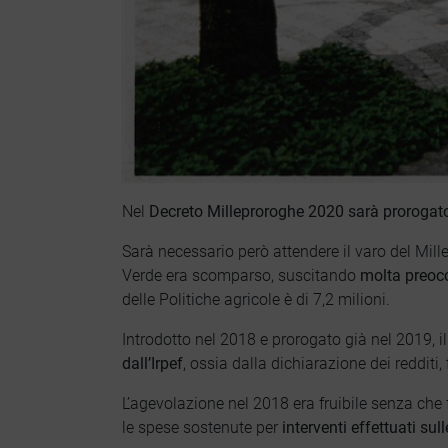
Nel
Decreto Milleproroghe 2020 sarà proroga
Sarà necessario però attendere il varo del Mill
Verde era scomparso, suscitando
molta preoc
delle Politiche agricole è di 7,2 milioni.
Introdotto nel 2018 e prorogato già nel 2019, 
dall’Irpef
, ossia dalla dichiarazione dei redditi
L’agevolazione nel 2018 era fruibile senza che f
le spese sostenute per
interventi effettuati sul