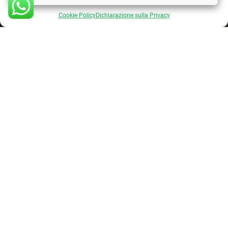
Cookie Policy
Dichiarazione sulla Privacy
INQUADRA IL QR CODE !