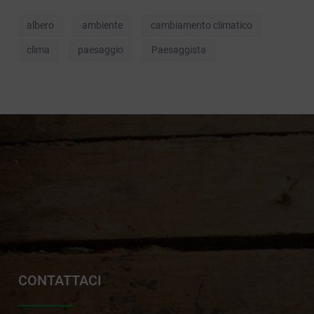
albero
ambiente
cambiamento climatico
clima
paesaggio
Paesaggista
CONTATTACI