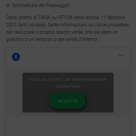
di “Architettura del Paesaggio”.
Dalla diretta di TADA’ su RTV38 dello scorso 11 febbraio
2021 tanti consigli, tante informazioni su come procedere
per realizzare il proprio spazio verde, che sia esso un
giardino o un terrazzo o del verde d’interno.
Fai clic su "Accetto" per abilitare Facebook
Cookie Policy
ACCETTO