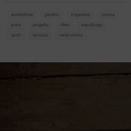
architettura
giardino
irrigazione
piscina
prato
progetto
rilievi
sopralluogo
sport
terrazza
verde storico