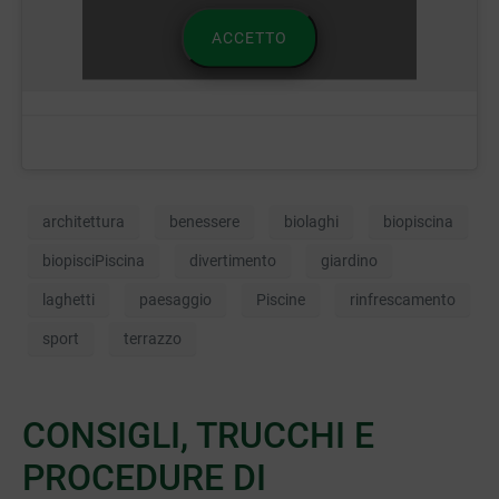
ACCETTO
architettura
benessere
biolaghi
biopiscina
biopisciPiscina
divertimento
giardino
laghetti
paesaggio
Piscine
rinfrescamento
sport
terrazzo
CONSIGLI, TRUCCHI E
PROCEDURE DI