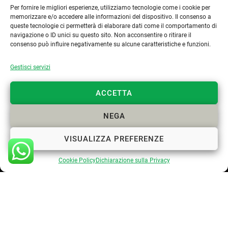
Per fornire le migliori esperienze, utilizziamo tecnologie come i cookie per
s.lastrucci@pec.epap.it
memorizzare e/o accedere alle informazioni del dispositivo. Il consenso a
queste tecnologie ci permetterà di elaborare dati come il comportamento di
navigazione o ID unici su questo sito. Non acconsentire o ritirare il
consenso può influire negativamente su alcune caratteristiche e funzioni.
Cookie Policy
Gestisci servizi
Privacy Policy
ACCETTA
NEGA
VISUALIZZA PREFERENZE
Cookie Policy
Dichiarazione sulla Privacy