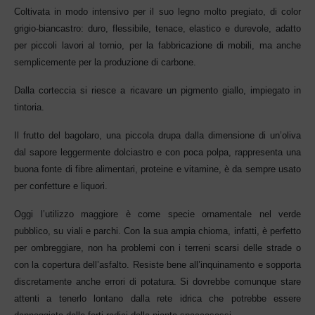
Coltivata in modo intensivo per il suo legno molto pregiato, di color
grigio-biancastro: duro, flessibile, tenace, elastico e durevole, adatto
per piccoli lavori al tornio, per la fabbricazione di mobili, ma anche
semplicemente per la produzione di carbone.
Dalla corteccia si riesce a ricavare un pigmento giallo, impiegato in
tintoria.
Il frutto del bagolaro, una piccola drupa dalla dimensione di un’oliva
dal sapore leggermente dolciastro e con poca polpa, rappresenta una
buona fonte di fibre alimentari, proteine e vitamine, è da sempre usato
per confetture e liquori.
Oggi l’utilizzo maggiore è come specie ornamentale nel verde
pubblico, su viali e parchi. Con la sua ampia chioma, infatti, è perfetto
per ombreggiare, non ha problemi con i terreni scarsi delle strade o
con la copertura dell’asfalto. Resiste bene all’inquinamento e sopporta
discretamente anche errori di potatura. Si dovrebbe comunque stare
attenti a tenerlo lontano dalla rete idrica che potrebbe essere