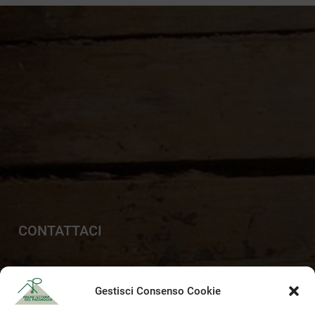
CONTATTACI
+39 329 6112958
Gestisci Consenso Cookie
info@paesaggista.it