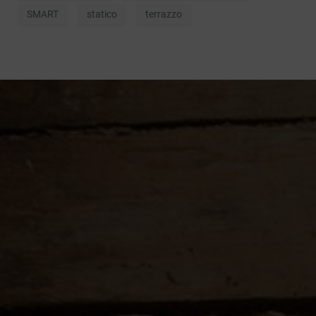
SMART
statico
terrazzo