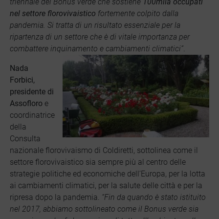
triennale del Bonus verde che sostiene
100mila occupati
nel settore florovivaistico
fortemente colpito dalla
pandemia. Si tratta di un risultato essenziale per la
ripartenza di un settore che è di vitale importanza per
combattere inquinamento e cambiamenti climatici”
.
Nada
Forbici,
presidente di
Assofloro
e
coordinatrice
della
Consulta
nazionale florovivaismo di Coldiretti, sottolinea come il
settore florovivaistico sia sempre più al centro delle
strategie politiche ed economiche dell’Europa, per la lotta
ai cambiamenti climatici, per la salute delle città e per la
ripresa dopo la pandemia.
“Fin da quando è stato istituito
nel 2017, abbiamo sottolineato come il Bonus verde sia