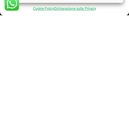
Cookie Policy
Dichiarazione sulla Privacy
INQUADRA IL QR CODE !