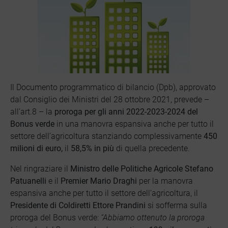
Il Documento programmatico di bilancio (Dpb), approvato
dal Consiglio dei Ministri del 28 ottobre 2021, prevede –
all’art.8 – la
proroga per gli anni 2022-2023-2024 del
Bonus verde
in una manovra espansiva anche per tutto il
settore dell’agricoltura stanziando complessivamente
450
milioni di euro,
il
58,5% in più
di quella precedente.
Nel ringraziare il
Ministro delle Politiche Agricole Stefano
Patuanelli
e il
Premier Mario Draghi
per la manovra
espansiva anche per tutto il settore dell’agricoltura, il
Presidente di Coldiretti Ettore Prandini
si sofferma sulla
proroga del Bonus verde:
“Abbiamo ottenuto la proroga