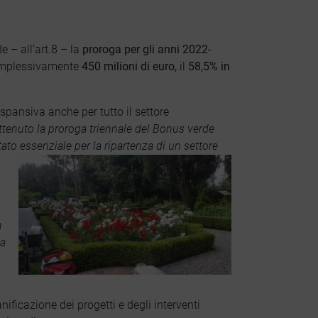
 – all’art.8 – la
proroga per gli anni 2022-
complessivamente
450 milioni di euro,
il
58,5% in
pansiva anche per tutto il settore
tenuto la proroga triennale del Bonus verde
tato essenziale per la ripartenza di un settore
n
ma
ificazione dei progetti e degli interventi