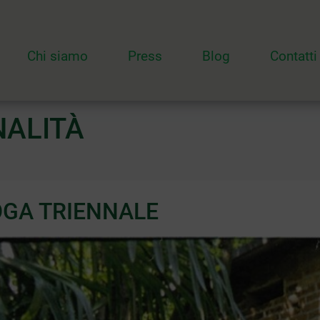
Chi siamo
Press
Blog
Contatti
NALITÀ
OGA TRIENNALE