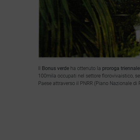
Il
Bonus verde
ha ottenuto la
proroga triennal
100mila occupati nel settore florovivaistico, se
Paese attraverso il PNRR (Piano Nazionale di R