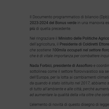
Il Documento programmatico di bilancio (Dpb), a
2023-2024 del Bonus verde
in una manovra esp
più
di quella precedente.
Nel ringraziare il
Ministro delle Politiche Agric
dell’agricoltura, il
Presidente di Coldiretti Ettor
che sostiene
100mila occupati nel settore flor
che è di vitale importanza per combattere inq
Nada Forbici, presidente di Assofloro
e coordin
sottolinea come il settore florovivaistico sia 
dell’Europa, per la lotta ai cambiamenti climati
da quando è stato istituito nel 2017, abbiamo 
di tutto all’ambiente e alle città, perché aumen
ad aumentare la qualità della vita oltre che con
L’elemento di novità di questo disegno di legge