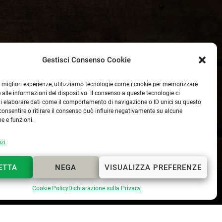
Gestisci Consenso Cookie
le migliori esperienze, utilizziamo tecnologie come i cookie per memorizzare
 alle informazioni del dispositivo. Il consenso a queste tecnologie ci
i elaborare dati come il comportamento di navigazione o ID unici su questo
consentire o ritirare il consenso può influire negativamente su alcune
he e funzioni.
izi
ETTA
NEGA
VISUALIZZA PREFERENZE
Webmaster
Lapo Cerchiai
Cookie Policy
Dichiarazione sulla Privacy